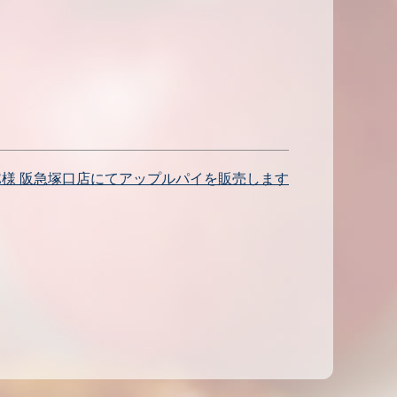
UBE様 阪急塚口店にてアップルパイを販売します