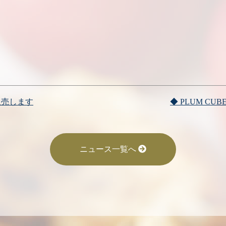
販売します
◆ PLUM C
ニュース一覧へ