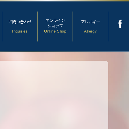
オンライン
お問い合わせ
アレルギー
ショップ
Inquiries
Online Shop
Allergy
す