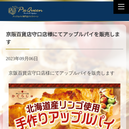
togg
Facebook
LINE
navi
京阪百貨店守口店様にてアップルパイを販売しま
す
2023年09月06日
京阪百貨店守口店様にてアップルパイを販売します