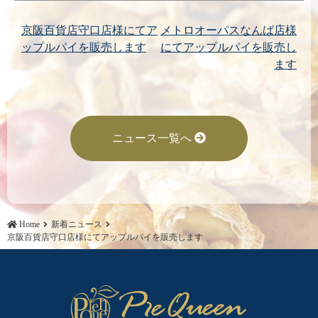
投
京阪百貨店守口店様にてア
メトロオーパスなんば店様
ップルパイを販売します
にてアップルパイを販売し
稿
ます
ナ
ビ
ゲ
ニュース一覧へ
ー
シ
ョ
Home
新着ニュース
ン
京阪百貨店守口店様にてアップルパイを販売します