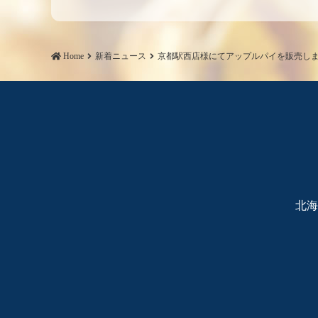
シ
ョ
ン
Home
新着ニュース
京都駅西店様にてアップルパイを販売し
北海