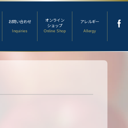
オンライン
お問い合わせ
アレルギー
ショップ
Inquiries
Online Shop
Allergy