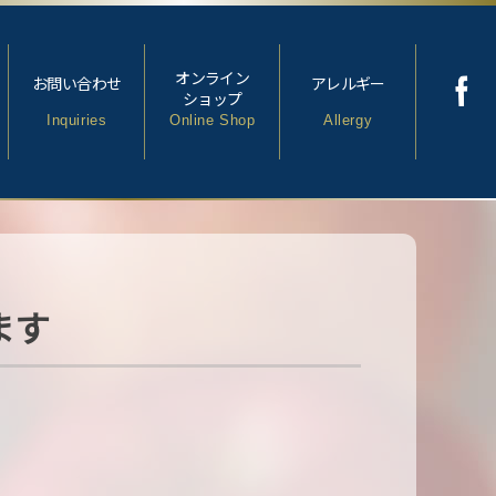
オンライン
お問い合わせ
アレルギー
ショップ
Inquiries
Online Shop
Allergy
ます