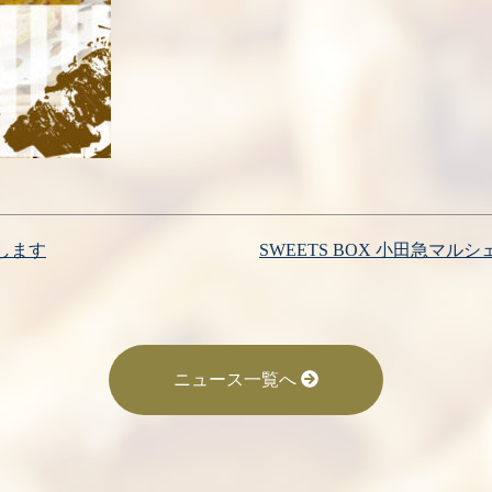
します
SWEETS BOX 小田急
ニュース一覧へ