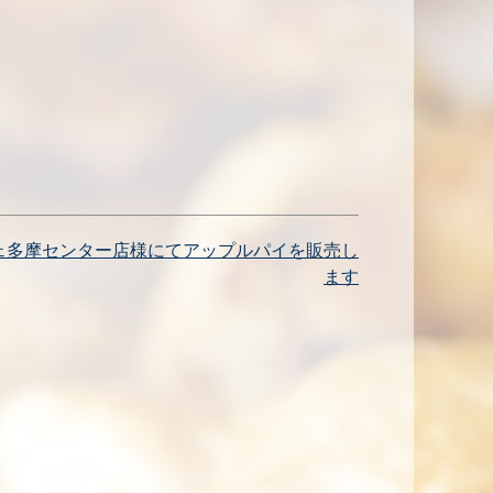
マルシェ多摩センター店様にてアップルパイを販売し
ます