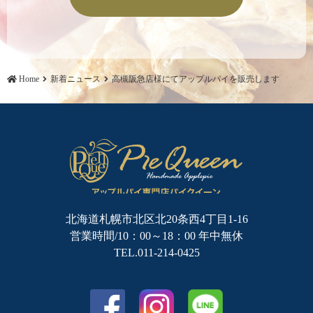
ー
シ
ョ
Home
新着ニュース
高槻阪急店様にてアップルパイを販売します
ン
北海道札幌市北区北20条西4丁目1-16
営業時間/10：00～18：00 年中無休
TEL.011-214-0425