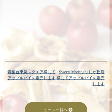
投
青葉台東急スクエア様にて
Sweets Modeつつじが丘店
アップルパイを販売します
様にてアップルパイを販売
稿
します
ナ
ビ
ゲ
ニュース一覧へ