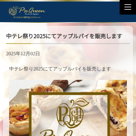
togg
Facebook
LINE
navi
中テレ祭り2025にてアップルパイを販売します
2025年12月02日
中テレ祭り2025にてアップルパイを販売します