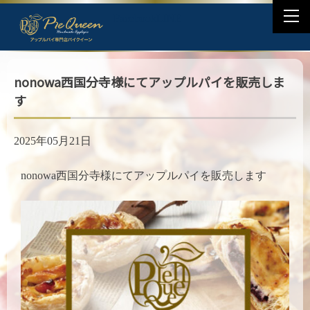
togg
Facebook
LINE
navi
nonowa西国分寺様にてアップルパイを販売しま
す
2025年05月21日
nonowa西国分寺様にてアップルパイを販売します